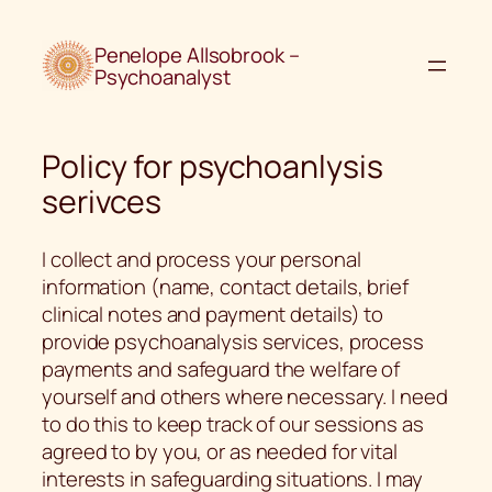
Skip
to
Penelope Allsobrook –
content
Psychoanalyst
Policy for psychoanlysis
serivces
I collect and process your personal
information (name, contact details, brief
clinical notes and payment details) to
provide psychoanalysis services, process
payments and safeguard the welfare of
yourself and others where necessary. I need
to do this to keep track of our sessions as
agreed to by you, or as needed for vital
interests in safeguarding situations. I may