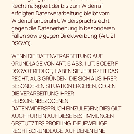
Rechtmäßigkeit der bis zum Widerruf
erfolgten Datenverarbeitung bleibt vom
Widerruf unberührt. Widerspruchsrecht
gegen die Datenerhebung in besonderen
Fällen sowie gegen Direktwerbung (Art. 21
DSGVO).
WENN DIE DATENVERARBEITUNG AUF
GRUNDLAGE VON ART. 6 ABS. 1 LIT. E ODER F
DSGVO ERFOLGT, HABEN SIE JEDERZEIT DAS
RECHT, AUS GRÜNDEN, DIE SICH AUS IHRER
BESONDEREN SITUATION ERGEBEN, GEGEN
DIE VERARBEITUNG IHRER
PERSONENBEZOGENEN
DATENWIDERSPRUCH EINZULEGEN; DIES GILT
AUCH FÜR EIN AUF DIESE BESTIMMUNGEN
GESTÜTZTES PROFILING. DIE JEWEILIGE
RECHTSGRUNDLAGE, AUF DENEN EINE