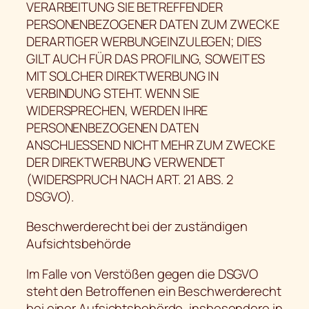
VERARBEITUNG SIE BETREFFENDER
PERSONENBEZOGENER DATEN ZUM ZWECKE
DERARTIGER WERBUNGEINZULEGEN; DIES
GILT AUCH FÜR DAS PROFILING, SOWEIT ES
MIT SOLCHER DIREKTWERBUNG IN
VERBINDUNG STEHT. WENN SIE
WIDERSPRECHEN, WERDEN IHRE
PERSONENBEZOGENEN DATEN
ANSCHLIESSEND NICHT MEHR ZUM ZWECKE
DER DIREKTWERBUNG VERWENDET
(WIDERSPRUCH NACH ART. 21 ABS. 2
DSGVO).
Beschwerderecht bei der zuständigen
Aufsichtsbehörde
Im Falle von Verstößen gegen die DSGVO
steht den Betroffenen ein Beschwerderecht
bei einer Aufsichtsbehörde, insbesondere in